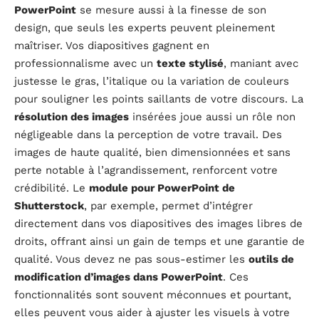
PowerPoint
se mesure aussi à la finesse de son
design, que seuls les experts peuvent pleinement
maîtriser. Vos diapositives gagnent en
professionnalisme avec un
texte stylisé
, maniant avec
justesse le gras, l’italique ou la variation de couleurs
pour souligner les points saillants de votre discours. La
résolution des images
insérées joue aussi un rôle non
négligeable dans la perception de votre travail. Des
images de haute qualité, bien dimensionnées et sans
perte notable à l’agrandissement, renforcent votre
crédibilité. Le
module pour PowerPoint de
Shutterstock
, par exemple, permet d’intégrer
directement dans vos diapositives des images libres de
droits, offrant ainsi un gain de temps et une garantie de
qualité. Vous devez ne pas sous-estimer les
outils de
modification d’images dans PowerPoint
. Ces
fonctionnalités sont souvent méconnues et pourtant,
elles peuvent vous aider à ajuster les visuels à votre