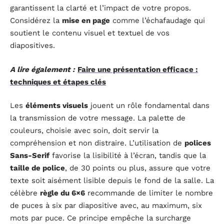
garantissent la clarté et l’impact de votre propos.
Considérez la
mise en page
comme l’échafaudage qui
soutient le contenu visuel et textuel de vos
diapositives.
A lire également :
Faire une présentation efficace :
techniques et étapes clés
Les
éléments visuels
jouent un rôle fondamental dans
la transmission de votre message. La palette de
couleurs, choisie avec soin, doit servir la
compréhension et non distraire. L’utilisation de
polices
Sans-Serif
favorise la lisibilité à l’écran, tandis que la
taille de police
, de 30 points ou plus, assure que votre
texte soit aisément lisible depuis le fond de la salle. La
célèbre
règle du 6×6
recommande de limiter le nombre
de puces à six par diapositive avec, au maximum, six
mots par puce. Ce principe empêche la surcharge