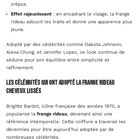
crépus.
Effet rajeunissant
: en encadrant le visage, la frange
rideau adoucit les traits et donne une apparence plus
jeune.
Adopté par des célébrités comme Dakota Johnson,
Alexa Chung, et Jennifer Lopez, ce look continue de
séduire pour son équilibre entre simplicité et
raffinement.
Les célébrités qui ont adopté la frange rideau
cheveux lissés
Brigitte Bardot, icône française des années 1970, a
popularisé la
frange rideau
, devenant ainsi une
référence intemporelle. Cette coiffure a traversé les
décennies pour être aujourd’hui adoptée par de
nombreuses célébrités.