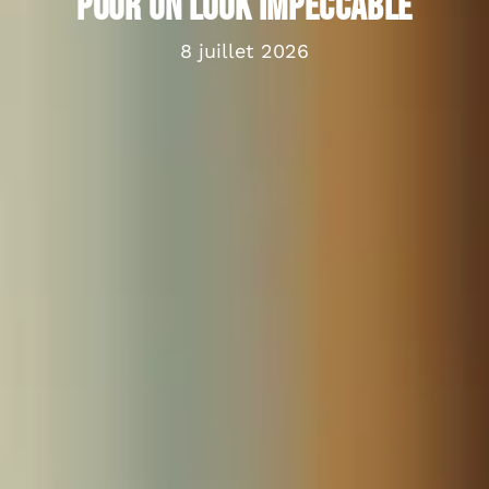
pour un look impeccable
8 juillet 2026