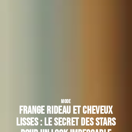
MODE
Frange rideau et cheveux
lisses : le secret des stars