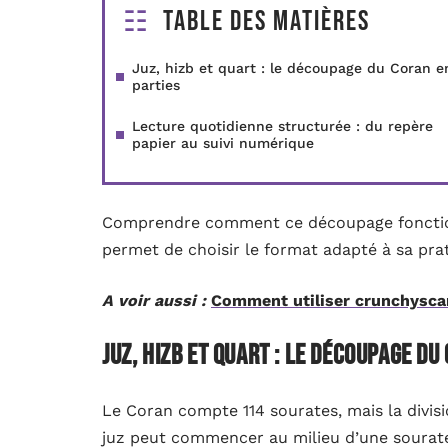
Table des matières
Juz, hizb et quart : le découpage du Coran e
parties
Lecture quotidienne structurée : du repère
papier au suivi numérique
Comprendre comment ce découpage fonctionn
permet de choisir le format adapté à sa pra
A voir aussi :
Comment utiliser crunchyscan
Juz, hizb et quart : le découpage du
Le Coran compte 114 sourates, mais la divis
juz peut commencer au milieu d’une sourate 