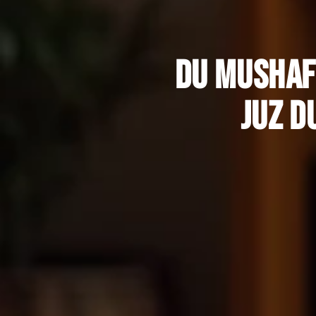
Du mushaf 
Juz d