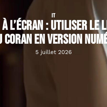
IT
à l’écran : utiliser le l
u Coran en version num
5 juillet 2026