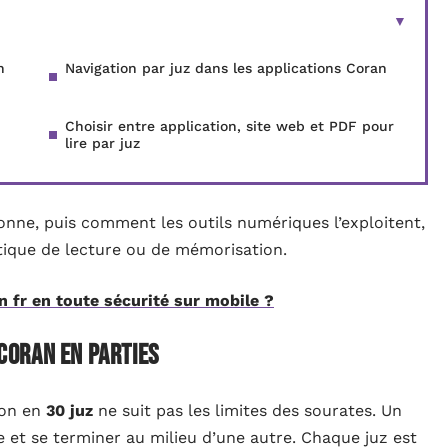
n
Navigation par juz dans les applications Coran
Choisir entre application, site web et PDF pour
lire par juz
e, puis comment les outils numériques l’exploitent,
tique de lecture ou de mémorisation.
 fr en toute sécurité sur mobile ?
 Coran en parties
ion en
30 juz
ne suit pas les limites des sourates. Un
et se terminer au milieu d’une autre. Chaque juz est