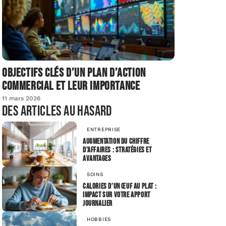
Objectifs clés d’un plan d’action
commercial et leur importance
11 mars 2026
Des articles au hasard
ENTREPRISE
Augmentation du chiffre
d’affaires : stratégies et
avantages
SOINS
Calories d’un œuf au plat :
impact sur votre apport
journalier
HOBBIES