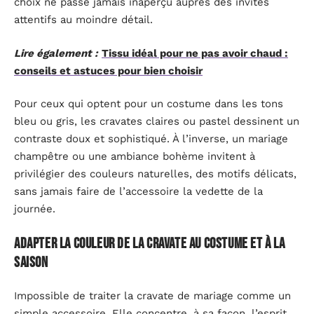
choix ne passe jamais inaperçu auprès des invités
attentifs au moindre détail.
Lire également :
Tissu idéal pour ne pas avoir chaud :
conseils et astuces pour bien choisir
Pour ceux qui optent pour un costume dans les tons
bleu ou gris, les cravates claires ou pastel dessinent un
contraste doux et sophistiqué. À l’inverse, un mariage
champêtre ou une ambiance bohème invitent à
privilégier des couleurs naturelles, des motifs délicats,
sans jamais faire de l’accessoire la vedette de la
journée.
Adapter la couleur de la cravate au costume et à la
saison
Impossible de traiter la cravate de mariage comme un
simple accessoire. Elle concentre, à sa façon, l’esprit