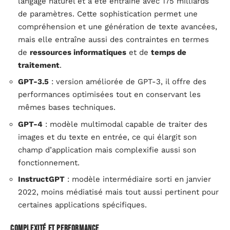
langage naturel et a été entraîné avec 175 milliards
de paramètres. Cette sophistication permet une
compréhension et une génération de texte avancées,
mais elle entraîne aussi des contraintes en termes
de
ressources informatiques
et de
temps de
traitement
.
GPT-3.5
: version améliorée de GPT-3, il offre des
performances optimisées tout en conservant les
mêmes bases techniques.
GPT-4
: modèle multimodal capable de traiter des
images et du texte en entrée, ce qui élargit son
champ d’application mais complexifie aussi son
fonctionnement.
InstructGPT
: modèle intermédiaire sorti en janvier
2022, moins médiatisé mais tout aussi pertinent pour
certaines applications spécifiques.
Complexité et performance