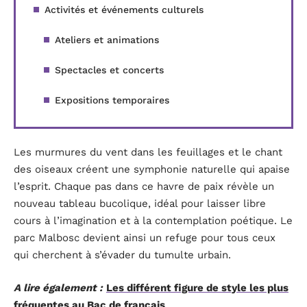
Activités et événements culturels
Ateliers et animations
Spectacles et concerts
Expositions temporaires
Les murmures du vent dans les feuillages et le chant
des oiseaux créent une symphonie naturelle qui apaise
l’esprit. Chaque pas dans ce havre de paix révèle un
nouveau tableau bucolique, idéal pour laisser libre
cours à l’imagination et à la contemplation poétique. Le
parc Malbosc devient ainsi un refuge pour tous ceux
qui cherchent à s’évader du tumulte urbain.
A lire également :
Les différent figure de style les plus
fréquentes au Bac de français