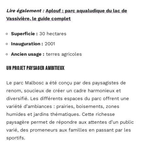
Lire également :
Aplouf : parc aqualudique du lac de
Vassivière, le guide complet
Superficie :
30 hectares
Inauguration :
2001
Ancien usage :
terres agricoles
Un projet paysager ambitieux
Le parc Malbosc a été conçu par des paysagistes de
renom, soucieux de créer un cadre harmonieux et
diversifié. Les différents espaces du parc offrent une
variété d’ambiances : prairies, boisements, zones
humides et jardins thématiques. Cette richesse
paysagère permet de répondre aux attentes d’un public
varié, des promeneurs aux familles en passant par les
sportifs.