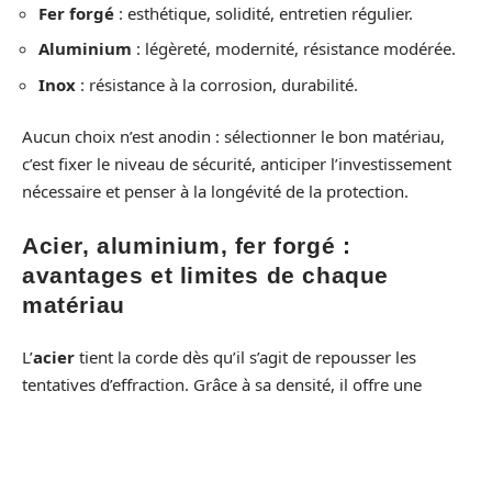
Fer forgé
: esthétique, solidité, entretien régulier.
Aluminium
: légèreté, modernité, résistance modérée.
Inox
: résistance à la corrosion, durabilité.
Aucun choix n’est anodin : sélectionner le bon matériau,
c’est fixer le niveau de sécurité, anticiper l’investissement
nécessaire et penser à la longévité de la protection.
Acier, aluminium, fer forgé :
avantages et limites de chaque
matériau
L’
acier
tient la corde dès qu’il s’agit de repousser les
tentatives d’effraction. Grâce à sa densité, il offre une
résistance remarquable aux chocs et torsions. Les
barreaux
en acier supportent sans broncher de multiples
assauts. Il se prête aussi à toutes les personnalisations :