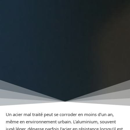
Un acier mal traité peut se corroder en moins d’un an,
même en environnement urbain. L’aluminium, souvent
jugé léger, dépasse parfois l’acier en résistance lorsqu’il est