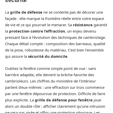
sécurité
La
grille de défense
ne se contente pas de décorer une
façade : elle marque la frontière réelle entre votre espace
de vie et ce qui pourrait le menacer. Sa
résistance
garantit
la
protection contre l’effraction
, un enjeu devenu
pressant face à l’évolution des techniques de cambriolage.
Chaque détail compte : composition des barreaux, qualité
de la pose, robustesse du matériau. C’est bien l’ensemble
qui assure la
sécurité du domicile
.
Oubliez la fenêtre comme simple point de vue : sans
barrière adaptée, elle devient la brèche favorite des
cambrioleurs. Les chiffres du ministère de l’Intérieur
parlent d’eux-mêmes : une effraction sur trois commence
par une fenêtre dépourvue de protection. Difficile de faire
plus explicite. La
grille de défense pour fenêtre
joue
alors un double rôle : afficher clairement qu’une intrusion
ne sera pas aisée et offrir une protection physique. Les