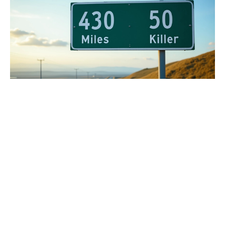
Calculer sans outils : techniques de
conversion rapide
Pour ceux qui préfèrent les méthodes mentales, certaines
approximations facilitent la conversion de miles en
kilomètres sans recourir à des outils numériques. Une
technique simple consiste à multiplier la distance en miles