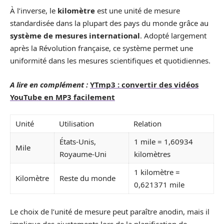
À l’inverse, le
kilomètre
est une unité de mesure
standardisée dans la plupart des pays du monde grâce au
système de mesures international
. Adopté largement
après la Révolution française, ce système permet une
uniformité dans les mesures scientifiques et quotidiennes.
A lire en complément :
YTmp3 : convertir des vidéos
YouTube en MP3 facilement
Unité
Utilisation
Relation
États-Unis,
1 mile = 1,60934
Mile
Royaume-Uni
kilomètres
1 kilomètre =
Kilomètre
Reste du monde
0,621371 mile
Le choix de l’unité de mesure peut paraître anodin, mais il
implique des ajustements lors de la planification de