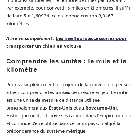
multipliez simplement le nombre de miles par 1,60934.
Par exemple, pour convertir 5 miles en kilomètres, il suffit
de faire 5 x 1,60934, ce qui donne environ 8,0467
kilomètres.
A lire en complément :
Les meilleurs accessoires pour
transporter un chien en voiture
Comprendre les unités : le mile et le
kilomètre
Pour saisir pleinement les enjeux de la conversion, pensez
à bien comprendre les
unités
de mesure en jeu. Le
mile
est une unité de mesure de distance utilisée
principalement aux
États-Unis
et au
Royaume-Uni
.
Historiquement, il trouve ses racines dans l’Empire romain
et continue d’être utilisé dans certains pays, malgré la
prépondérance du système métrique.