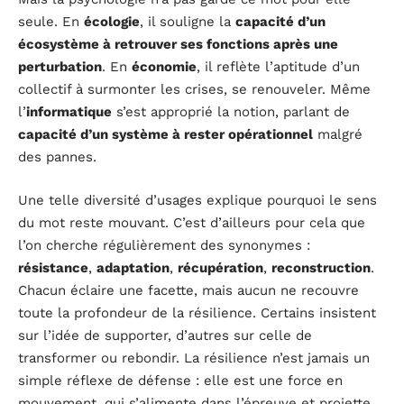
seule. En
écologie
, il souligne la
capacité d’un
écosystème à retrouver ses fonctions après une
perturbation
. En
économie
, il reflète l’aptitude d’un
collectif à surmonter les crises, se renouveler. Même
l’
informatique
s’est approprié la notion, parlant de
capacité d’un système à rester opérationnel
malgré
des pannes.
Une telle diversité d’usages explique pourquoi le sens
du mot reste mouvant. C’est d’ailleurs pour cela que
l’on cherche régulièrement des synonymes :
résistance
,
adaptation
,
récupération
,
reconstruction
.
Chacun éclaire une facette, mais aucun ne recouvre
toute la profondeur de la résilience. Certains insistent
sur l’idée de supporter, d’autres sur celle de
transformer ou rebondir. La résilience n’est jamais un
simple réflexe de défense : elle est une force en
mouvement, qui s’alimente dans l’épreuve et projette