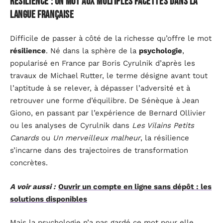
Résilience : un mot aux multiples facettes dans la
langue française
Difficile de passer à côté de la richesse qu’offre le mot
résilience
. Né dans la sphère de la
psychologie
,
popularisé en France par Boris Cyrulnik d’après les
travaux de Michael Rutter, le terme désigne avant tout
l’aptitude à se relever, à dépasser l’adversité et à
retrouver une forme d’équilibre. De Sénèque à Jean
Giono, en passant par l’expérience de Bernard Ollivier
ou les analyses de Cyrulnik dans
Les Vilains Petits
Canards
ou
Un merveilleux malheur
, la résilience
s’incarne dans des trajectoires de transformation
concrètes.
A voir aussi :
Ouvrir un compte en ligne sans dépôt : les
solutions disponibles
Mais la psychologie n’a pas gardé ce mot pour elle