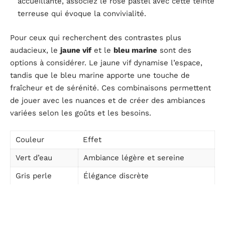
accueillante, associez le rose pastel avec cette teinte
terreuse qui évoque la convivialité.
Pour ceux qui recherchent des contrastes plus
audacieux, le
jaune vif
et le
bleu marine
sont des
options à considérer. Le jaune vif dynamise l’espace,
tandis que le bleu marine apporte une touche de
fraîcheur et de sérénité. Ces combinaisons permettent
de jouer avec les nuances et de créer des ambiances
variées selon les goûts et les besoins.
Couleur
Effet
Vert d’eau
Ambiance légère et sereine
Gris perle
Élégance discrète
Vert-de-gris
Atmosphère vintage
Le rose pastel se prête aussi à des associations avec