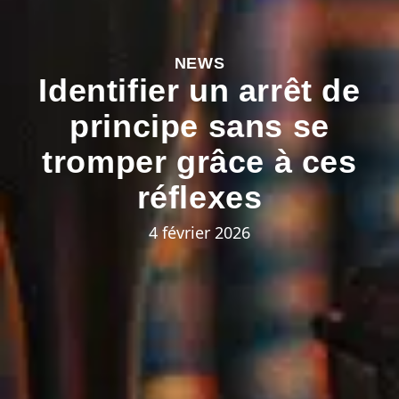
NEWS
Identifier un arrêt de
principe sans se
tromper grâce à ces
réflexes
4 février 2026