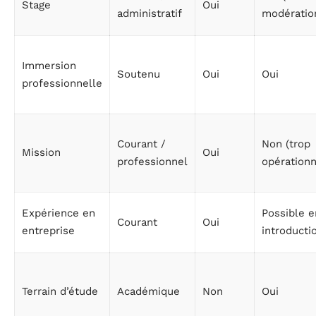
Stage
Oui
administratif
modératio
Immersion
Soutenu
Oui
Oui
professionnelle
Courant /
Non (trop
Mission
Oui
professionnel
opérationn
Expérience en
Possible e
Courant
Oui
entreprise
introducti
Terrain d’étude
Académique
Non
Oui