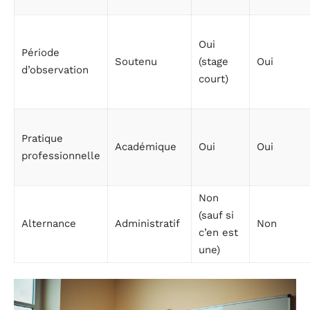
Oui
Période
Soutenu
(stage
Oui
d’observation
court)
Pratique
Académique
Oui
Oui
professionnelle
Non
(sauf si
Alternance
Administratif
Non
c’en est
une)