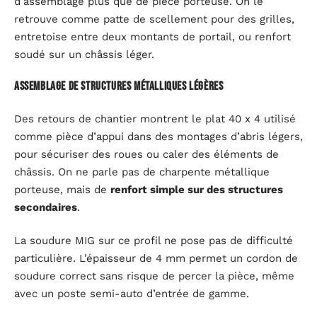
d’assemblage plus que de pièce porteuse. On le
retrouve comme patte de scellement pour des grilles,
entretoise entre deux montants de portail, ou renfort
soudé sur un châssis léger.
Assemblage de structures métalliques légères
Des retours de chantier montrent le plat 40 x 4 utilisé
comme pièce d’appui dans des montages d’abris légers,
pour sécuriser des roues ou caler des éléments de
châssis. On ne parle pas de charpente métallique
porteuse, mais de
renfort simple sur des structures
secondaires
.
La soudure MIG sur ce profil ne pose pas de difficulté
particulière. L’épaisseur de 4 mm permet un cordon de
soudure correct sans risque de percer la pièce, même
avec un poste semi-auto d’entrée de gamme.