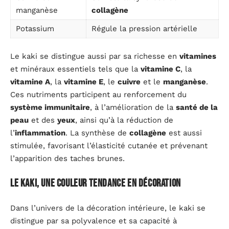
manganèse
collagène
Potassium
Régule la pression artérielle
Le kaki se distingue aussi par sa richesse en
vitamines
et minéraux essentiels tels que la
vitamine C
, la
vitamine A
, la
vitamine E
, le
cuivre
et le
manganèse
.
Ces nutriments participent au renforcement du
système immunitaire
, à l’amélioration de la
santé de la
peau
et des
yeux
, ainsi qu’à la réduction de
l’
inflammation
. La synthèse de
collagène
est aussi
stimulée, favorisant l’élasticité cutanée et prévenant
l’apparition des taches brunes.
Le kaki, une couleur tendance en décoration
Dans l’univers de la décoration intérieure, le kaki se
distingue par sa polyvalence et sa capacité à